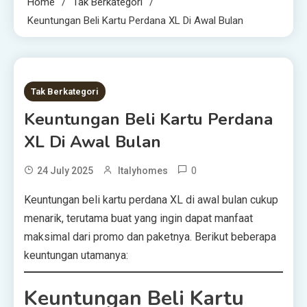
Home
Tak Berkategori
Keuntungan Beli Kartu Perdana XL Di Awal Bulan
1 MIN READ
Tak Berkategori
Keuntungan Beli Kartu Perdana
XL Di Awal Bulan
0
24 July 2025
Italyhomes
Keuntungan beli kartu perdana XL di awal bulan cukup
menarik, terutama buat yang ingin dapat manfaat
maksimal dari promo dan paketnya. Berikut beberapa
keuntungan utamanya:
Keuntungan Beli Kartu