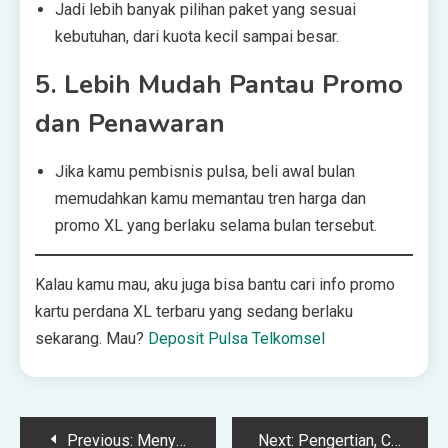
Jadi lebih banyak pilihan paket yang sesuai
kebutuhan, dari kuota kecil sampai besar.
5.
Lebih Mudah Pantau Promo
dan Penawaran
Jika kamu pembisnis pulsa, beli awal bulan
memudahkan kamu memantau tren harga dan
promo XL yang berlaku selama bulan tersebut.
Kalau kamu mau, aku juga bisa bantu cari info promo
kartu perdana XL terbaru yang sedang berlaku
sekarang. Mau?
Deposit Pulsa Telkomsel
Post
Previous:
Menyewakan Timpani Untuk Orchestra
Next:
Pengertian, Ciri-Ciri, dan Tujuan Teks Deskripsi