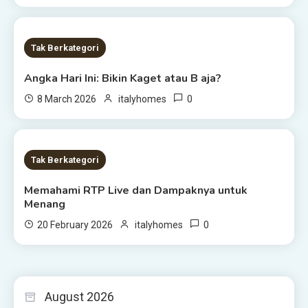
1 MIN READ
Tak Berkategori
Angka Hari Ini: Bikin Kaget atau B aja?
0
8 March 2026
italyhomes
2 MINS READ
Tak Berkategori
Memahami RTP Live dan Dampaknya untuk
Menang
0
20 February 2026
italyhomes
August 2026