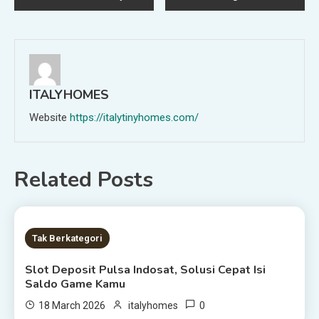
navigation
ITALYHOMES
Website
https://italytinyhomes.com/
Related Posts
1 MIN READ
Tak Berkategori
Slot Deposit Pulsa Indosat, Solusi Cepat Isi
Saldo Game Kamu
0
18 March 2026
italyhomes