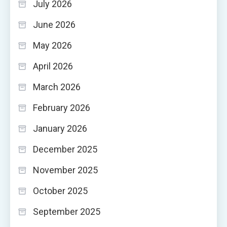
July 2026
June 2026
May 2026
April 2026
March 2026
February 2026
January 2026
December 2025
November 2025
October 2025
September 2025