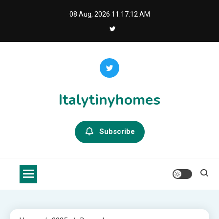
Skip
08 Aug, 2026
11:17:13 AM
to
content
Italytinyhomes
Subscribe