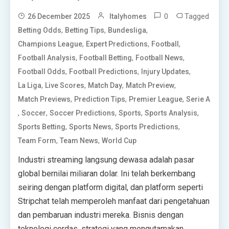
0
Tagged
26 December 2025
Italyhomes
,
,
,
Betting Odds
Betting Tips
Bundesliga
,
,
,
Champions League
Expert Predictions
Football
,
,
,
Football Analysis
Football Betting
Football News
,
,
,
Football Odds
Football Predictions
Injury Updates
,
,
,
,
La Liga
Live Scores
Match Day
Match Preview
,
,
,
Match Previews
Prediction Tips
Premier League
Serie A
,
,
,
,
,
Soccer
Soccer Predictions
Sports
Sports Analysis
,
,
,
Sports Betting
Sports News
Sports Predictions
,
,
Team Form
Team News
World Cup
Industri streaming langsung dewasa adalah pasar
global bernilai miliaran dolar. Ini telah berkembang
seiring dengan platform digital, dan platform seperti
Stripchat telah memperoleh manfaat dari pengetahuan
dan pembaruan industri mereka. Bisnis dengan
teknologi cerdas, strategi yang mengutamakan