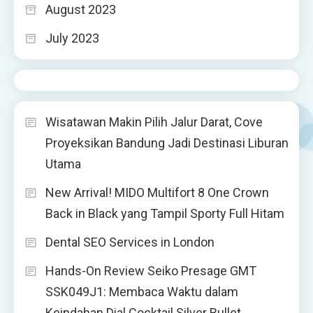
August 2023
July 2023
Wisatawan Makin Pilih Jalur Darat, Cove
Proyeksikan Bandung Jadi Destinasi Liburan
Utama
New Arrival! MIDO Multifort 8 One Crown
Back in Black yang Tampil Sporty Full Hitam
Dental SEO Services in London
Hands-On Review Seiko Presage GMT
SSK049J1: Membaca Waktu dalam
Keindahan Dial Cocktail Silver Bullet