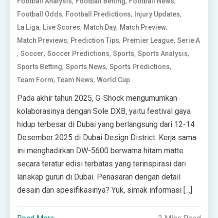
,
,
,
Football Analysis
Football Betting
Football News
,
,
,
Football Odds
Football Predictions
Injury Updates
,
,
,
,
La Liga
Live Scores
Match Day
Match Preview
,
,
,
Match Previews
Prediction Tips
Premier League
Serie A
,
,
,
,
,
Soccer
Soccer Predictions
Sports
Sports Analysis
,
,
,
Sports Betting
Sports News
Sports Predictions
,
,
Team Form
Team News
World Cup
Pada akhir tahun 2025, G-Shock mengumumkan
kolaborasinya dengan Sole DXB, yaitu festival gaya
hidup terbesar di Dubai yang berlangsung dari 12-14
Desember 2025 di Dubai Design District. Kerja sama
ini menghadirkan DW-5600 berwarna hitam matte
secara teratur edisi terbatas yang terinspirasi dari
lanskap gurun di Dubai. Penasaran dengan detail
desain dan spesifikasinya? Yuk, simak informasi […]