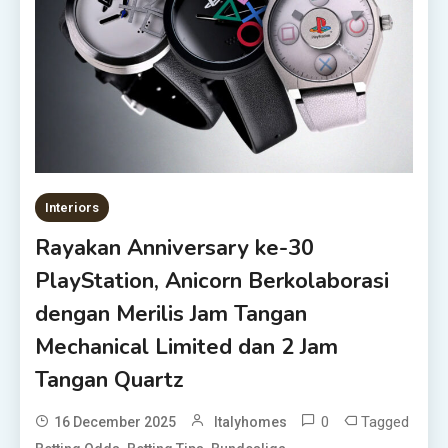
Interiors
Rayakan Anniversary ke-30
PlayStation, Anicorn Berkolaborasi
dengan Merilis Jam Tangan
Mechanical Limited dan 2 Jam
Tangan Quartz
0
Tagged
16 December 2025
Italyhomes