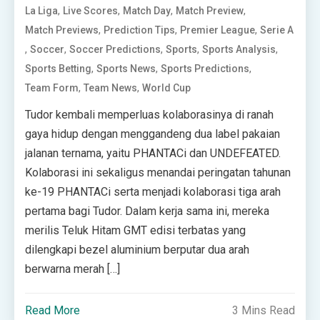
,
,
,
,
La Liga
Live Scores
Match Day
Match Preview
,
,
,
Match Previews
Prediction Tips
Premier League
Serie A
,
,
,
,
,
Soccer
Soccer Predictions
Sports
Sports Analysis
,
,
,
Sports Betting
Sports News
Sports Predictions
,
,
Team Form
Team News
World Cup
Tudor kembali memperluas kolaborasinya di ranah
gaya hidup dengan menggandeng dua label pakaian
jalanan ternama, yaitu PHANTACi dan UNDEFEATED.
Kolaborasi ini sekaligus menandai peringatan tahunan
ke-19 PHANTACi serta menjadi kolaborasi tiga arah
pertama bagi Tudor. Dalam kerja sama ini, mereka
merilis Teluk Hitam GMT edisi terbatas yang
dilengkapi bezel aluminium berputar dua arah
berwarna merah […]
Read More
3 Mins Read