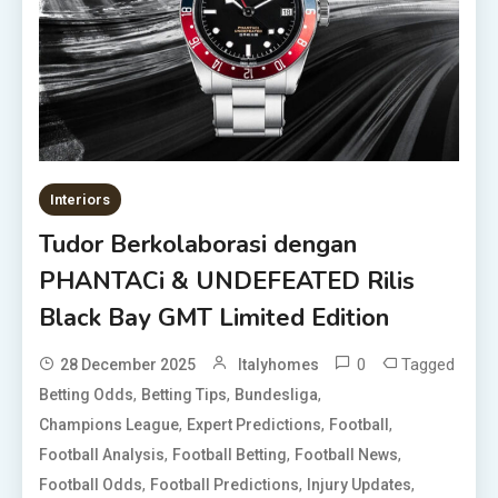
Interiors
Tudor Berkolaborasi dengan
PHANTACi & UNDEFEATED Rilis
Black Bay GMT Limited Edition
0
Tagged
28 December 2025
Italyhomes
,
,
,
Betting Odds
Betting Tips
Bundesliga
,
,
,
Champions League
Expert Predictions
Football
,
,
,
Football Analysis
Football Betting
Football News
,
,
,
Football Odds
Football Predictions
Injury Updates