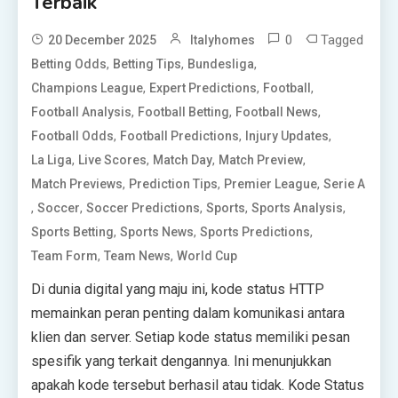
Terbaik
0
Tagged
20 December 2025
Italyhomes
,
,
,
Betting Odds
Betting Tips
Bundesliga
,
,
,
Champions League
Expert Predictions
Football
,
,
,
Football Analysis
Football Betting
Football News
,
,
,
Football Odds
Football Predictions
Injury Updates
,
,
,
,
La Liga
Live Scores
Match Day
Match Preview
,
,
,
Match Previews
Prediction Tips
Premier League
Serie A
,
,
,
,
,
Soccer
Soccer Predictions
Sports
Sports Analysis
,
,
,
Sports Betting
Sports News
Sports Predictions
,
,
Team Form
Team News
World Cup
Di dunia digital yang maju ini, kode status HTTP
memainkan peran penting dalam komunikasi antara
klien dan server. Setiap kode status memiliki pesan
spesifik yang terkait dengannya. Ini menunjukkan
apakah kode tersebut berhasil atau tidak. Kode Status