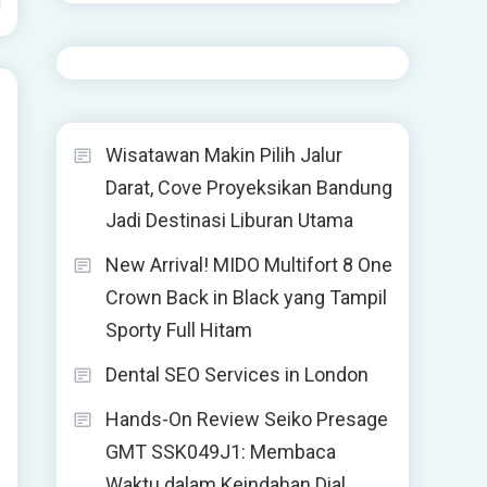
d
Wisatawan Makin Pilih Jalur
Darat, Cove Proyeksikan Bandung
Jadi Destinasi Liburan Utama
New Arrival! MIDO Multifort 8 One
Crown Back in Black yang Tampil
Sporty Full Hitam
Dental SEO Services in London
Hands-On Review Seiko Presage
GMT SSK049J1: Membaca
Waktu dalam Keindahan Dial