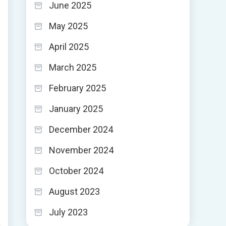
June 2025
May 2025
A
April 2025
March 2025
February 2025
January 2025
December 2024
November 2024
October 2024
August 2023
July 2023