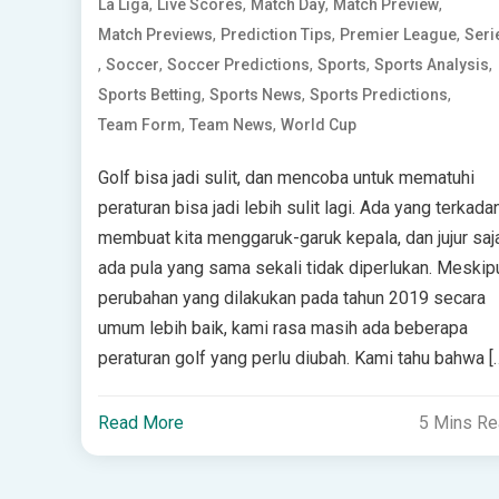
,
,
,
,
La Liga
Live Scores
Match Day
Match Preview
,
,
,
Match Previews
Prediction Tips
Premier League
Seri
,
,
,
,
,
Soccer
Soccer Predictions
Sports
Sports Analysis
,
,
,
Sports Betting
Sports News
Sports Predictions
,
,
Team Form
Team News
World Cup
Golf bisa jadi sulit, dan mencoba untuk mematuhi
peraturan bisa jadi lebih sulit lagi. Ada yang terkada
membuat kita menggaruk-garuk kepala, dan jujur ​​saja
ada pula yang sama sekali tidak diperlukan. Meskip
perubahan yang dilakukan pada tahun 2019 secara
umum lebih baik, kami rasa masih ada beberapa
peraturan golf yang perlu diubah. Kami tahu bahwa [
Read More
5 Mins R