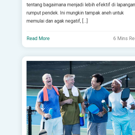
tentang bagaimana menjadi lebih efektif di lapanga
rumput pendek. Ini mungkin tampak aneh untuk
memulai dan agak negatif, […]
Read More
6 Mins R