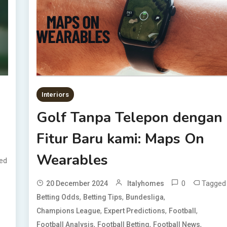
Interiors
Golf Tanpa Telepon dengan
Fitur Baru kami: Maps On
Wearables
ed
0
Tagged
20 December 2024
Italyhomes
,
,
,
Betting Odds
Betting Tips
Bundesliga
,
,
,
Champions League
Expert Predictions
Football
,
,
,
Football Analysis
Football Betting
Football News