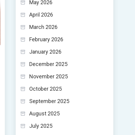
May 2026
April 2026
March 2026
February 2026
January 2026
December 2025
November 2025
October 2025
September 2025
August 2025
July 2025