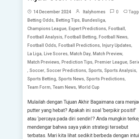
0
Tagg
14 December 2024
Italyhomes
,
,
,
Betting Odds
Betting Tips
Bundesliga
,
,
,
Champions League
Expert Predictions
Football
,
,
,
Football Analysis
Football Betting
Football News
,
,
,
Football Odds
Football Predictions
Injury Updates
,
,
,
,
La Liga
Live Scores
Match Day
Match Preview
,
,
,
Match Previews
Prediction Tips
Premier League
Seri
,
,
,
,
,
Soccer
Soccer Predictions
Sports
Sports Analysis
,
,
,
Sports Betting
Sports News
Sports Predictions
,
,
Team Form
Team News
World Cup
Mulailah dengan Tujuan Akhir Bagaimana cara menja
putter yang hebat? Apakah ini soal ‘berpikir positif’
atau ‘percaya pada diri sendiri’? Anda mungkin terke
mendengar bahwa saya yakin strategi tersebut
terbatas. Mari kita lihat sedikit berbeda dengan intui