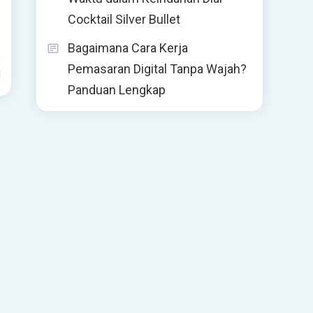
Cocktail Silver Bullet
Bagaimana Cara Kerja
Pemasaran Digital Tanpa Wajah?
d
Panduan Lengkap