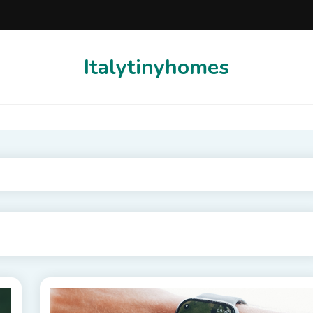
Italytinyhomes