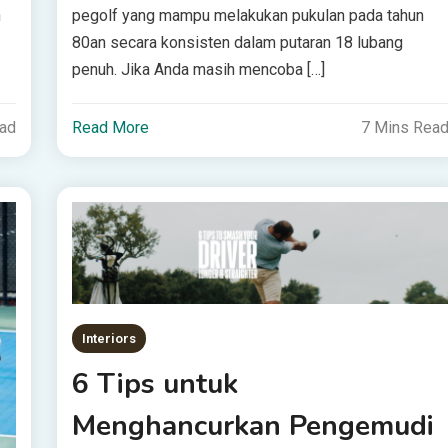
n
pegolf yang mampu melakukan pukulan pada tahun
80an secara konsisten dalam putaran 18 lubang
penuh. Jika Anda masih mencoba […]
ead
Read More
7 Mins Rea
Interiors
6 Tips untuk
Menghancurkan Pengemudi