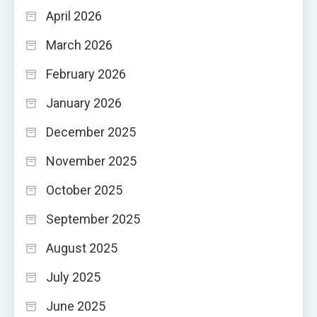
April 2026
March 2026
February 2026
January 2026
December 2025
November 2025
October 2025
September 2025
August 2025
July 2025
June 2025