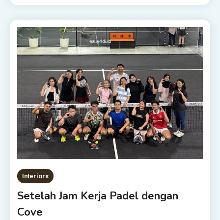
Interiors
Setelah Jam Kerja Padel dengan
Cove