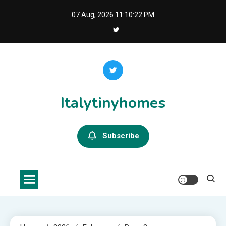
Skip
07 Aug, 2026
11:10:23 PM
to
content
Italytinyhomes
Subscribe