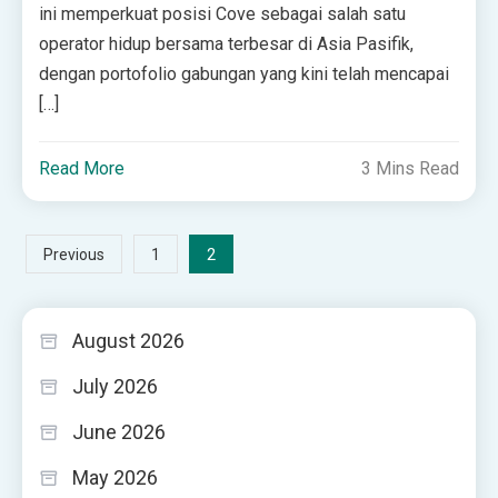
ini memperkuat posisi Cove sebagai salah satu
operator hidup bersama terbesar di Asia Pasifik,
dengan portofolio gabungan yang kini telah mencapai
[…]
Read More
3 Mins Read
Posts
2
Previous
1
pagination
August 2026
July 2026
June 2026
May 2026