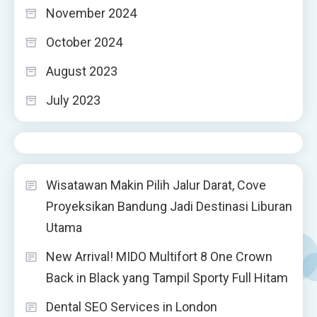
November 2024
October 2024
August 2023
July 2023
Wisatawan Makin Pilih Jalur Darat, Cove
Proyeksikan Bandung Jadi Destinasi Liburan
Utama
New Arrival! MIDO Multifort 8 One Crown
Back in Black yang Tampil Sporty Full Hitam
Dental SEO Services in London