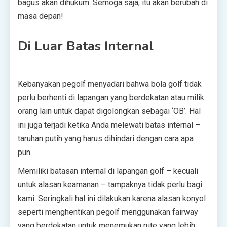
bagus akan dihukum. Semoga saja, itu akan berubah di
masa depan!
Di Luar Batas Internal
Kebanyakan pegolf menyadari bahwa bola golf tidak
perlu berhenti di lapangan yang berdekatan atau milik
orang lain untuk dapat digolongkan sebagai ‘OB’. Hal
ini juga terjadi ketika Anda melewati batas internal –
taruhan putih yang harus dihindari dengan cara apa
pun.
Memiliki batasan internal di lapangan golf – kecuali
untuk alasan keamanan – tampaknya tidak perlu bagi
kami. Seringkali hal ini dilakukan karena alasan konyol
seperti menghentikan pegolf menggunakan fairway
yang berdekatan untuk menemukan rute yang lebih