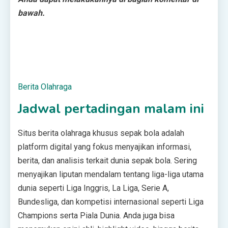
bawah.
Berita Olahraga
Jadwal pertadingan malam ini
Situs berita olahraga khusus sepak bola adalah
platform digital yang fokus menyajikan informasi,
berita, dan analisis terkait dunia sepak bola. Sering
menyajikan liputan mendalam tentang liga-liga utama
dunia seperti Liga Inggris, La Liga, Serie A,
Bundesliga, dan kompetisi internasional seperti Liga
Champions serta Piala Dunia. Anda juga bisa