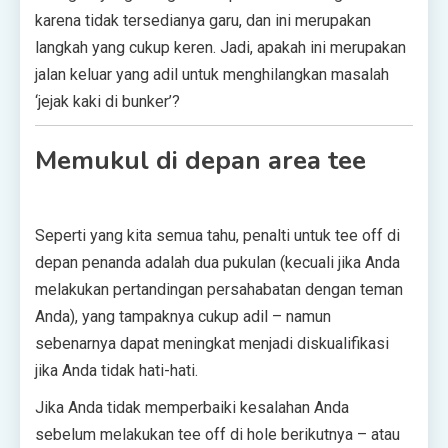
karena tidak tersedianya garu, dan ini merupakan
langkah yang cukup keren. Jadi, apakah ini merupakan
jalan keluar yang adil untuk menghilangkan masalah
‘jejak kaki di bunker’?
Memukul di depan area tee
Seperti yang kita semua tahu, penalti untuk tee off di
depan penanda adalah dua pukulan (kecuali jika Anda
melakukan pertandingan persahabatan dengan teman
Anda), yang tampaknya cukup adil – namun
sebenarnya dapat meningkat menjadi diskualifikasi
jika Anda tidak hati-hati.
Jika Anda tidak memperbaiki kesalahan Anda
sebelum melakukan tee off di hole berikutnya – atau