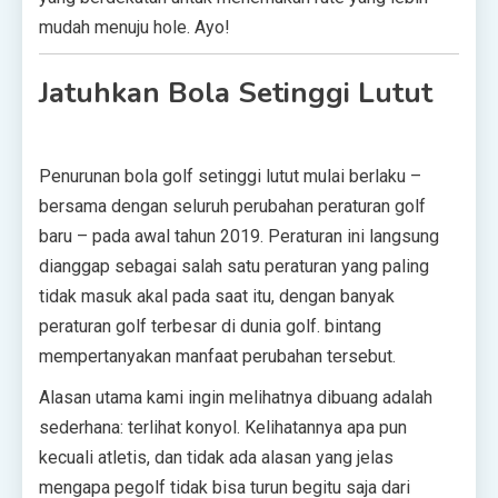
mudah menuju hole. Ayo!
Jatuhkan Bola Setinggi Lutut
Penurunan bola golf setinggi lutut mulai berlaku –
bersama dengan seluruh perubahan peraturan golf
baru – pada awal tahun 2019. Peraturan ini langsung
dianggap sebagai salah satu peraturan yang paling
tidak masuk akal pada saat itu, dengan banyak
peraturan golf terbesar di dunia golf. bintang
mempertanyakan manfaat perubahan tersebut.
Alasan utama kami ingin melihatnya dibuang adalah
sederhana: terlihat konyol. Kelihatannya apa pun
kecuali atletis, dan tidak ada alasan yang jelas
mengapa pegolf tidak bisa turun begitu saja dari