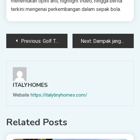
menemukan opini ahli, highlight video, hingga berita
terkini mengenai perkembangan dalam sepak bola.
Post
Previous:
Golf Tanpa Telepon dengan Fitur Baru kami: Maps On Wearables
Next:
Dampak jangka panjang menggunakan jasa PBN dan jasa backlink untuk SEO.
navigation
ITALYHOMES
Website
https://italytinyhomes.com/
Related Posts