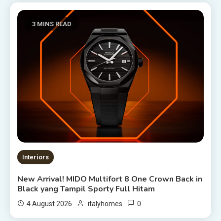
3 MINS READ
Interiors
New Arrival! MIDO Multifort 8 One Crown Back in
Black yang Tampil Sporty Full Hitam
0
4 August 2026
italyhomes