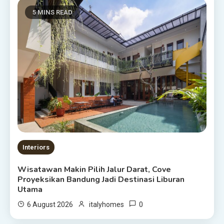
5 MINS READ
Interiors
Wisatawan Makin Pilih Jalur Darat, Cove
Proyeksikan Bandung Jadi Destinasi Liburan
Utama
0
6 August 2026
italyhomes