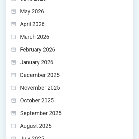
May 2026
April 2026
March 2026
February 2026
January 2026
December 2025
November 2025
October 2025
September 2025
August 2025
July 2025