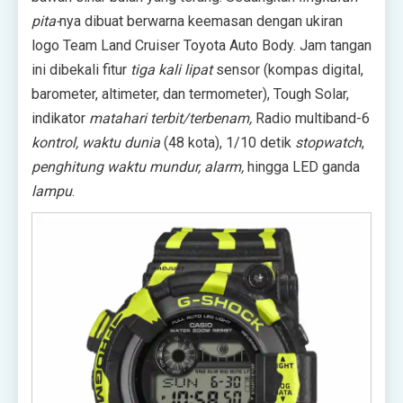
pita-
nya dibuat berwarna keemasan dengan ukiran
logo Team Land Cruiser Toyota Auto Body. Jam tangan
ini dibekali fitur
tiga kali lipat
sensor (kompas digital,
barometer, altimeter, dan termometer), Tough Solar,
indikator
matahari terbit/terbenam,
Radio multiband-6
kontrol, waktu dunia
(48 kota), 1/10 detik
stopwatch
,
penghitung waktu mundur, alarm,
hingga LED ganda
lampu
.