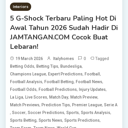
Interiors
5 G-Shock Terbaru Paling Hot Di
Awal Tahun 2026 Sudah Hadir Di
JAMTANGAN.COM Cocok Buat
Lebaran!
0
Tagged
19 March 2026
Italyhomes
,
,
,
Betting Odds
Betting Tips
Bundesliga
,
,
,
Champions League
Expert Predictions
Football
,
,
,
Football Analysis
Football Betting
Football News
,
,
,
Football Odds
Football Predictions
Injury Updates
,
,
,
,
La Liga
Live Scores
Match Day
Match Preview
,
,
,
Match Previews
Prediction Tips
Premier League
Serie A
,
,
,
,
,
Soccer
Soccer Predictions
Sports
Sports Analysis
,
,
,
Sports Betting
Sports News
Sports Predictions
,
,
Team Form
Team News
World Cup