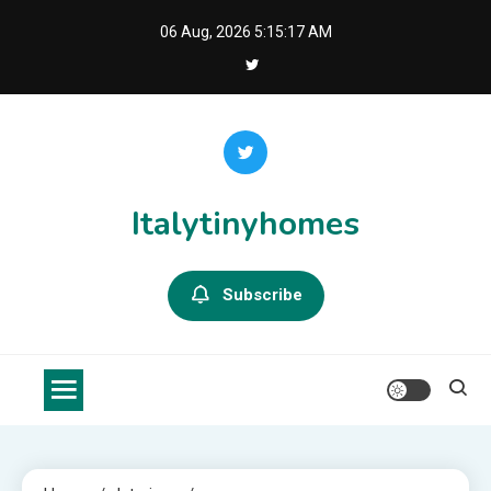
Skip
06 Aug, 2026
5:15:19 AM
to
content
Italytinyhomes
Subscribe