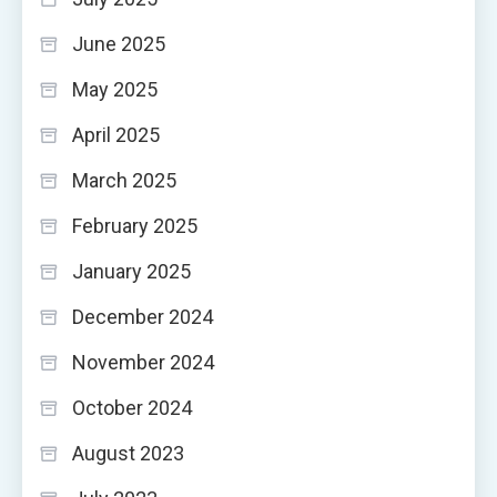
June 2025
May 2025
April 2025
March 2025
February 2025
January 2025
December 2024
November 2024
October 2024
August 2023