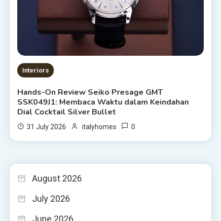
Interiors
Hands-On Review Seiko Presage GMT
SSK049J1: Membaca Waktu dalam Keindahan
Dial Cocktail Silver Bullet
0
31 July 2026
italyhomes
August 2026
July 2026
June 2026