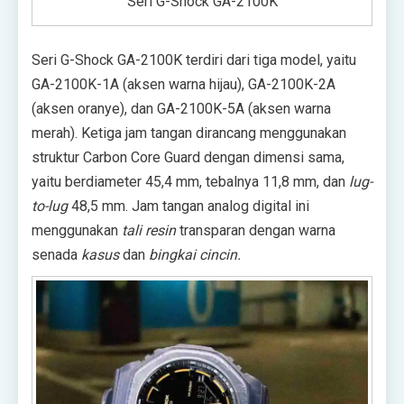
Seri G-Shock GA-2100K
Seri G-Shock GA-2100K terdiri dari tiga model, yaitu
GA-2100K-1A
(aksen warna hijau),
GA-2100K-2A
(aksen oranye), dan
GA-2100K-5A
(aksen warna
merah). Ketiga jam tangan dirancang menggunakan
struktur Carbon Core Guard dengan dimensi sama,
yaitu berdiameter 45,4 mm, tebalnya 11,8 mm, dan
lug-
to-lug
48,5 mm. Jam tangan analog digital ini
menggunakan
tali resin
transparan dengan warna
senada
kasus
dan
bingkai cincin.