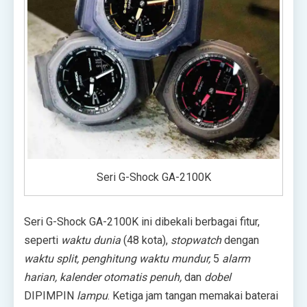
Seri G-Shock GA-2100K
Seri G-Shock GA-2100K ini dibekali berbagai fitur,
seperti
waktu dunia
(48 kota),
stopwatch
dengan
waktu split, penghitung waktu mundur,
5
alarm
harian,
kalender otomatis penuh,
dan
dobel
DIPIMPIN
lampu
. Ketiga jam tangan memakai baterai