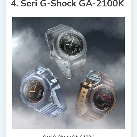
4. Seri G-Shock GA-2100K