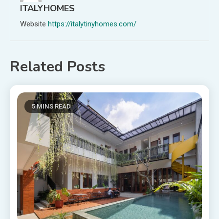
ITALYHOMES
Website
https://italytinyhomes.com/
Related Posts
5 MINS READ