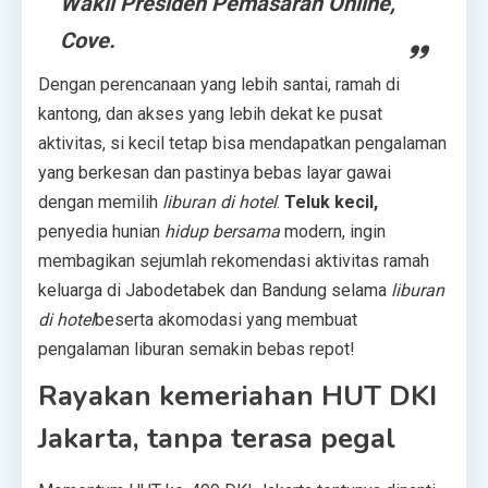
Wakil Presiden Pemasaran Online,
Cove.
Dengan perencanaan yang lebih santai, ramah di
kantong, dan akses yang lebih dekat ke pusat
aktivitas, si kecil tetap bisa mendapatkan pengalaman
yang berkesan dan pastinya bebas layar gawai
dengan memilih
liburan di hotel
.
Teluk kecil,
penyedia hunian
hidup bersama
modern, ingin
membagikan sejumlah rekomendasi aktivitas ramah
keluarga di Jabodetabek dan Bandung selama
liburan
di hotel
beserta akomodasi yang membuat
pengalaman liburan semakin bebas repot!
Rayakan kemeriahan HUT DKI
Jakarta, tanpa terasa pegal