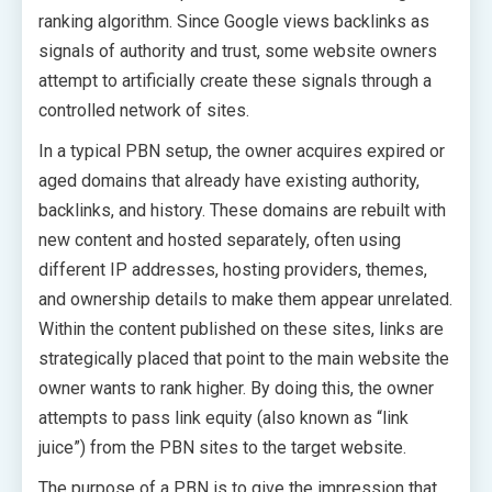
ranking algorithm. Since Google views backlinks as
signals of authority and trust, some website owners
attempt to artificially create these signals through a
controlled network of sites.
In a typical PBN setup, the owner acquires expired or
aged domains that already have existing authority,
backlinks, and history. These domains are rebuilt with
new content and hosted separately, often using
different IP addresses, hosting providers, themes,
and ownership details to make them appear unrelated.
Within the content published on these sites, links are
strategically placed that point to the main website the
owner wants to rank higher. By doing this, the owner
attempts to pass link equity (also known as “link
juice”) from the PBN sites to the target website.
The purpose of a PBN is to give the impression that