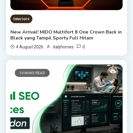
Interiors
New Arrival! MIDO Multifort 8 One Crown Back in
Black yang Tampil Sporty Full Hitam
0
4 August 2026
italyhomes
10 MINS READ