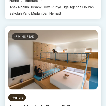
Home
Interiors
Anak Ngeluh Bosan? Cove Punya Tiga Agenda Liburan
Sekolah Yang Mudah Dan Hemat!
7 MINS READ
Interiors