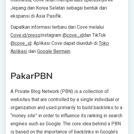
Jepang dan Korea Selatan sebagai bentuk dari
ekspansi di Asia Pasifik.
Dapatkan informasi terbaru dari Cove melalui
Cove.id/press
Instagram
@cove_id
dan TikTok
@cove_id
. Aplikasi Cove dapat diunduh di
Toko
Aplikasi
dan
Google Bermain
.
PakarPBN
A Private Blog Network (PBN) is a collection of
websites that are controlled by a single individual or
organization and used primarily to build backlinks to a
“money site” in order to influence its ranking in search
engines such as Google. The core idea behind a PBN
is based on the importance of backlinks in Google’s