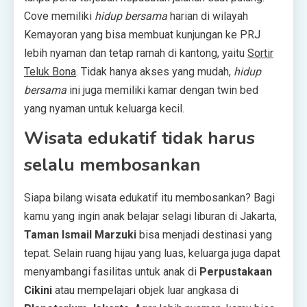
Cove memiliki
hidup bersama
harian di wilayah
Kemayoran yang bisa membuat kunjungan ke PRJ
lebih nyaman dan tetap ramah di kantong, yaitu
Sortir
Teluk Bona
. Tidak hanya akses yang mudah,
hidup
bersama
ini juga memiliki kamar dengan twin bed
yang nyaman untuk keluarga kecil.
Wisata edukatif tidak harus
selalu membosankan
Siapa bilang wisata edukatif itu membosankan? Bagi
kamu yang ingin anak belajar selagi liburan di Jakarta,
Taman Ismail Marzuki
bisa menjadi destinasi yang
tepat. Selain ruang hijau yang luas, keluarga juga dapat
menyambangi fasilitas untuk anak di
Perpustakaan
Cikini
atau mempelajari objek luar angkasa di