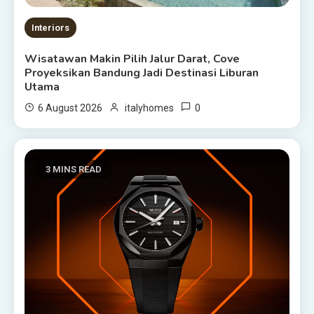
Interiors
Wisatawan Makin Pilih Jalur Darat, Cove
Proyeksikan Bandung Jadi Destinasi Liburan
Utama
0
6 August 2026
italyhomes
3 MINS READ