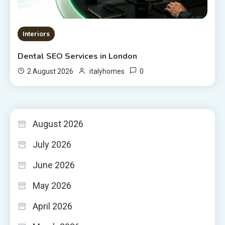
Interiors
Dental SEO Services in London
0
2 August 2026
italyhomes
August 2026
July 2026
June 2026
May 2026
April 2026