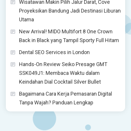
Wisatawan Makin Pilih Jalur Darat, Cove
Proyeksikan Bandung Jadi Destinasi Liburan
Utama
New Arrival! MIDO Multifort 8 One Crown
Back in Black yang Tampil Sporty Full Hitam
Dental SEO Services in London
Hands-On Review Seiko Presage GMT
SSK049J1: Membaca Waktu dalam
Keindahan Dial Cocktail Silver Bullet
Bagaimana Cara Kerja Pemasaran Digital
Tanpa Wajah? Panduan Lengkap