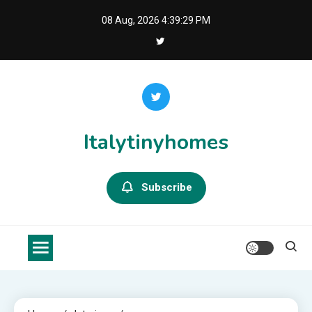
Skip
08 Aug, 2026
4:39:30 PM
to
content
Italytinyhomes
Subscribe