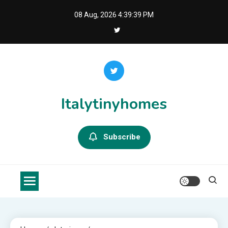
Skip
08 Aug, 2026
4:39:40 PM
to
content
Italytinyhomes
Subscribe