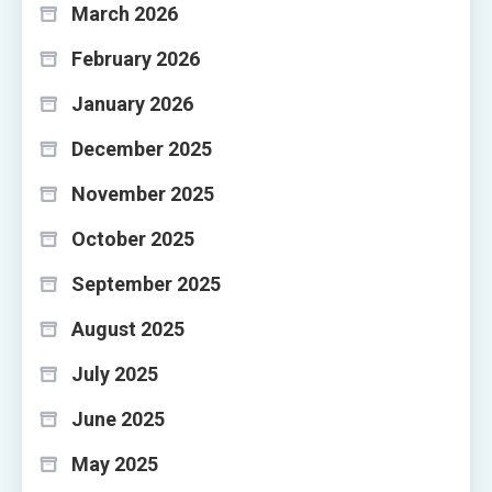
March 2026
February 2026
January 2026
December 2025
November 2025
October 2025
September 2025
August 2025
July 2025
June 2025
May 2025