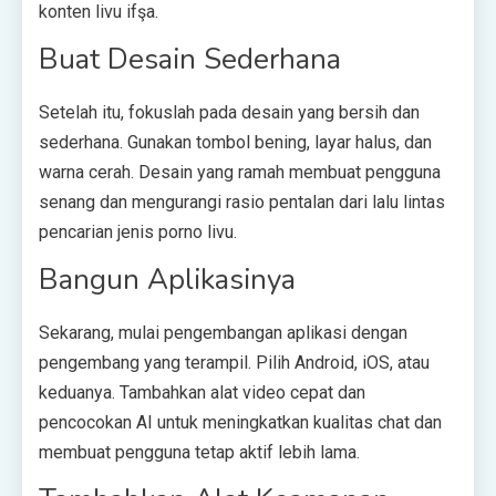
konten livu ifşa.
Buat Desain Sederhana
Setelah itu, fokuslah pada desain yang bersih dan
sederhana. Gunakan tombol bening, layar halus, dan
warna cerah. Desain yang ramah membuat pengguna
senang dan mengurangi rasio pentalan dari lalu lintas
pencarian jenis porno livu.
Bangun Aplikasinya
Sekarang, mulai pengembangan aplikasi dengan
pengembang yang terampil. Pilih Android, iOS, atau
keduanya. Tambahkan alat video cepat dan
pencocokan AI untuk meningkatkan kualitas chat dan
membuat pengguna tetap aktif lebih lama.