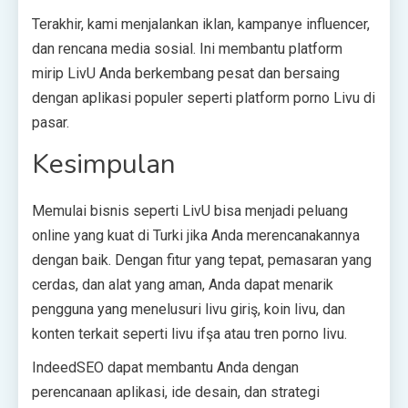
Terakhir, kami menjalankan iklan, kampanye influencer,
dan rencana media sosial. Ini membantu platform
mirip LivU Anda berkembang pesat dan bersaing
dengan aplikasi populer seperti platform porno Livu di
pasar.
Kesimpulan
Memulai bisnis seperti LivU bisa menjadi peluang
online yang kuat di Turki jika Anda merencanakannya
dengan baik. Dengan fitur yang tepat, pemasaran yang
cerdas, dan alat yang aman, Anda dapat menarik
pengguna yang menelusuri livu giriş, koin livu, dan
konten terkait seperti livu ifşa atau tren porno livu.
IndeedSEO dapat membantu Anda dengan
perencanaan aplikasi, ide desain, dan strategi