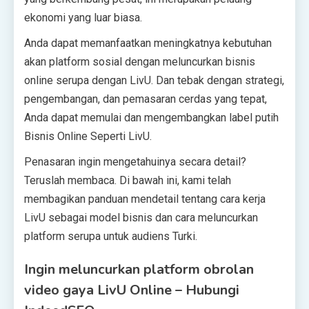
ekonomi yang luar biasa.
Anda dapat memanfaatkan meningkatnya kebutuhan
akan platform sosial dengan meluncurkan bisnis
online serupa dengan LivU. Dan tebak dengan strategi,
pengembangan, dan pemasaran cerdas yang tepat,
Anda dapat memulai dan mengembangkan label putih
Bisnis Online Seperti LivU.
Penasaran ingin mengetahuinya secara detail?
Teruslah membaca. Di bawah ini, kami telah
membagikan panduan mendetail tentang cara kerja
LivU sebagai model bisnis dan cara meluncurkan
platform serupa untuk audiens Turki.
Ingin meluncurkan platform obrolan
video gaya LivU Online – Hubungi