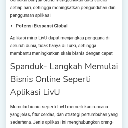
setiap hari, sehingga meningkatkan pengunduhan dan
penggunaan aplikasi.
Potensi Ekspansi Global
Aplikasi mirip LivU dapat menjangkau pengguna di
seluruh dunia, tidak hanya di Turki, sehingga
membantu meningkatkan skala bisnis dengan cepat.
Spanduk- Langkah Memulai
Bisnis Online Seperti
Aplikasi LivU
Memulai bisnis seperti LivU memerlukan rencana
yang jelas, fitur cerdas, dan strategi pertumbuhan yang
sederhana. Jenis aplikasi ini menghubungkan orang-