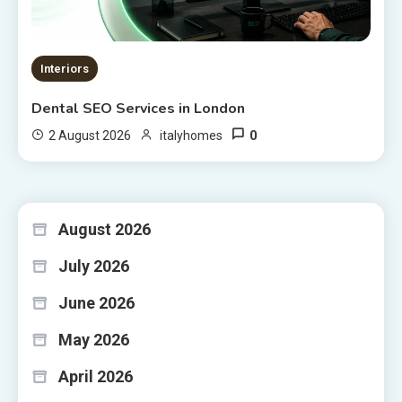
Interiors
Dental SEO Services in London
0
2 August 2026
italyhomes
August 2026
July 2026
June 2026
May 2026
April 2026