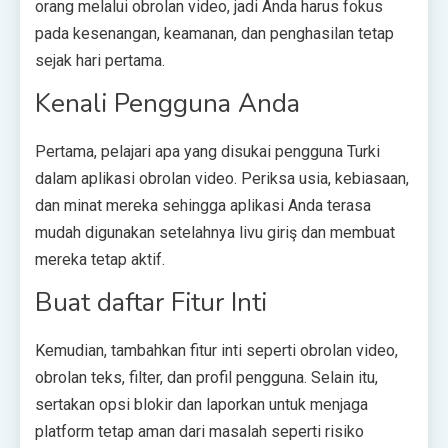
orang melalui obrolan video, jadi Anda harus fokus
pada kesenangan, keamanan, dan penghasilan tetap
sejak hari pertama.
Kenali Pengguna Anda
Pertama, pelajari apa yang disukai pengguna Turki
dalam aplikasi obrolan video. Periksa usia, kebiasaan,
dan minat mereka sehingga aplikasi Anda terasa
mudah digunakan setelahnya livu giriş dan membuat
mereka tetap aktif.
Buat daftar Fitur Inti
Kemudian, tambahkan fitur inti seperti obrolan video,
obrolan teks, filter, dan profil pengguna. Selain itu,
sertakan opsi blokir dan laporkan untuk menjaga
platform tetap aman dari masalah seperti risiko