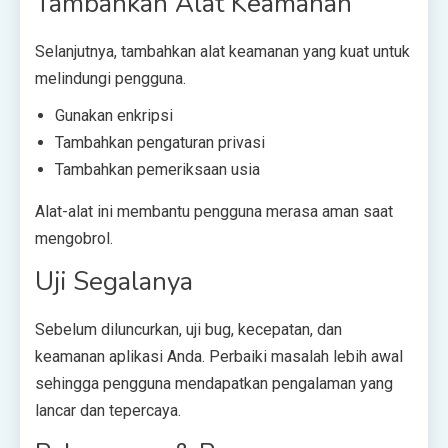
Tambahkan Alat Keamanan
Selanjutnya, tambahkan alat keamanan yang kuat untuk
melindungi pengguna.
Gunakan enkripsi
Tambahkan pengaturan privasi
Tambahkan pemeriksaan usia
Alat-alat ini membantu pengguna merasa aman saat
mengobrol.
Uji Segalanya
Sebelum diluncurkan, uji bug, kecepatan, dan
keamanan aplikasi Anda. Perbaiki masalah lebih awal
sehingga pengguna mendapatkan pengalaman yang
lancar dan tepercaya.