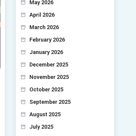
May 2026
April 2026
March 2026
February 2026
January 2026
December 2025
November 2025
October 2025
September 2025
August 2025
July 2025