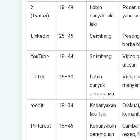
X
18–49
Lebih
Pesan si
(Twitter)
banyak laki-
yang se
laki
LinkedIn
25–45
Seimbang
Posting
berita b
YouTube
18–44
Seimbang
Video pa
ulasan
TikTok
16–30
Lebih
Video p
banyak
menyena
perempuan
reddit
18–34
Kebanyakan
Diskusi
laki-laki
komunit
Pinterest
18–45
Kebanyakan
Gambar, 
perempuan
resep, f