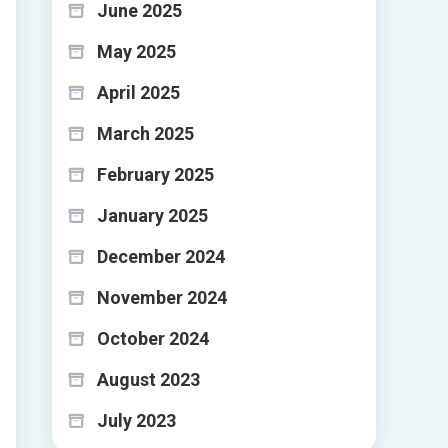
June 2025
May 2025
April 2025
March 2025
February 2025
January 2025
December 2024
November 2024
October 2024
August 2023
July 2023