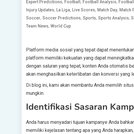
,
,
,
Expert Predictions
Football
Football Analysis
Football
,
,
,
,
Injury Updates
La Liga
Live Scores
Match Day
Match 
,
,
,
,
Soccer
Soccer Predictions
Sports
Sports Analysis
S
,
Team News
World Cup
Platform media sosial yang tepat dapat menentukan
platform memiliki kekuatan yang dapat meningkatka
dengan saluran yang tepat, konten Anda otomatis b
akan menghasilkan keterlibatan dan konversi yang le
Di blog ini, kami akan membantu Anda memilih sit
mungkin.
Identifikasi Sasaran Kam
Anda​‍​‌‍​‍‌​‍​‌‍​‍‌ harus menyadari tujuan kampanye And
memiliki kejelasan tentang apa yang Anda harapkan