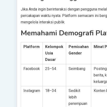
Jika Anda ingin berinteraksi dengan pengguna mela
percakapan waktu nyata. Platform semacam ini ber
mengelola interaksi publik.
Memahami Demografi Plat
Platform
Kelompok
Pemisahan
Minat 
Usia
Gender
Dasar
Facebook
25–54
Seimbang
Posting
berita, 
keluarg
Instagram
18–34
Sedikit
Konten 
lebih
perempuan