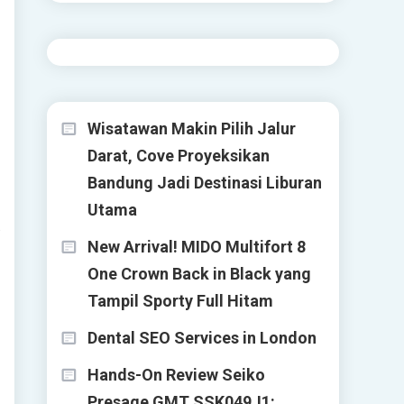
Wisatawan Makin Pilih Jalur
Darat, Cove Proyeksikan
Bandung Jadi Destinasi Liburan
Utama
.
New Arrival! MIDO Multifort 8
One Crown Back in Black yang
Tampil Sporty Full Hitam
Dental SEO Services in London
Hands-On Review Seiko
Presage GMT SSK049J1: