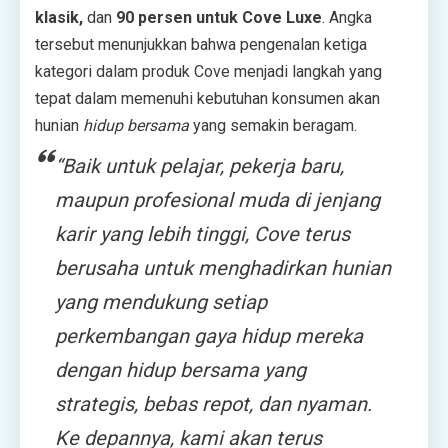
klasik,
dan
90 persen untuk Cove Luxe
. Angka
tersebut menunjukkan bahwa pengenalan ketiga
kategori dalam produk Cove menjadi langkah yang
tepat dalam memenuhi kebutuhan konsumen akan
hunian
hidup bersama
yang semakin beragam.
“Baik untuk pelajar, pekerja baru,
maupun profesional muda di jenjang
karir yang lebih tinggi, Cove terus
berusaha untuk menghadirkan hunian
yang mendukung setiap
perkembangan gaya hidup mereka
dengan
hidup bersama
yang
strategis, bebas repot, dan nyaman.
Ke depannya, kami akan terus