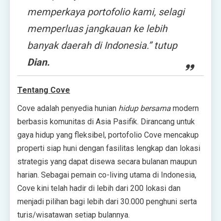
memperkaya portofolio kami, selagi
memperluas jangkauan ke lebih
banyak daerah di Indonesia.” tutup
Dian.
Tentang Cove
Cove adalah penyedia hunian
hidup bersama
modern
berbasis komunitas di Asia Pasifik. Dirancang untuk
gaya hidup yang fleksibel, portofolio Cove mencakup
properti siap huni dengan fasilitas lengkap dan lokasi
strategis yang dapat disewa secara bulanan maupun
harian. Sebagai pemain co-living utama di Indonesia,
Cove kini telah hadir di lebih dari 200 lokasi dan
menjadi pilihan bagi lebih dari 30.000 penghuni serta
turis/wisatawan setiap bulannya.