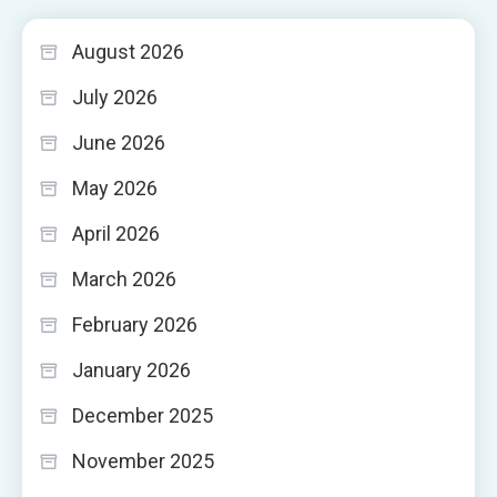
August 2026
July 2026
June 2026
May 2026
April 2026
March 2026
February 2026
January 2026
December 2025
November 2025