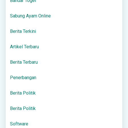
Bandar Togel
Sabung Ayam Online
Berita Terkini
Artikel Terbaru
Berita Terbaru
Penerbangan
Berita Politik
Berita Politik
Software