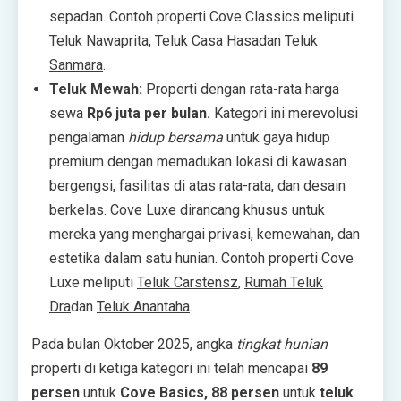
sepadan. Contoh properti Cove Classics meliputi
Teluk Nawaprita
,
Teluk Casa Hasa
dan
Teluk
Sanmara
.
Teluk Mewah:
Properti dengan rata-rata harga
sewa
Rp6 juta per bulan.
Kategori ini merevolusi
pengalaman
hidup bersama
untuk gaya hidup
premium dengan memadukan lokasi di kawasan
bergengsi, fasilitas di atas rata-rata, dan desain
berkelas. Cove Luxe dirancang khusus untuk
mereka yang menghargai privasi, kemewahan, dan
estetika dalam satu hunian. Contoh properti Cove
Luxe meliputi
Teluk Carstensz
,
Rumah Teluk
Dra
dan
Teluk Anantaha
.
Pada bulan Oktober 2025, angka
tingkat hunian
properti di ketiga kategori ini telah mencapai
89
persen
untuk
Cove Basics, 88 persen
untuk
teluk