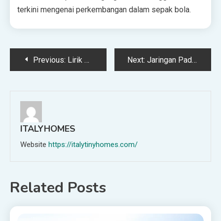
terkini mengenai perkembangan dalam sepak bola.
Post
Previous:
Lirik dan Makna Lagu Dhondhong Apa Salak
Next:
Jaringan Pada Tumbuhan Dan Hewan
navigation
ITALYHOMES
Website
https://italytinyhomes.com/
Related Posts