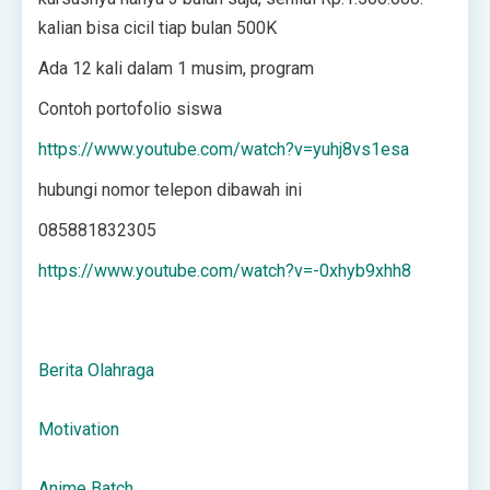
kalian bisa cicil tiap bulan 500K
Ada 12 kali dalam 1 musim, program
Contoh portofolio siswa
https://www.youtube.com/watch?v=yuhj8vs1esa
hubungi nomor telepon dibawah ini
085881832305
https://www.youtube.com/watch?v=-0xhyb9xhh8
Berita Olahraga
Motivation
Anime Batch