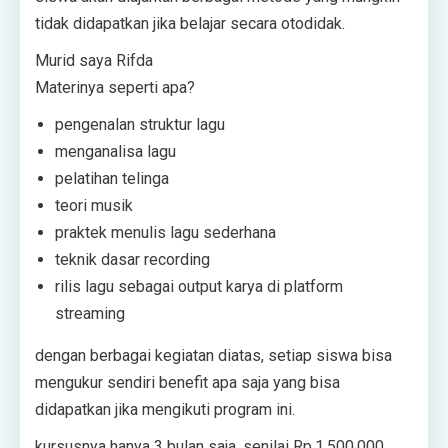
tidak didapatkan jika belajar secara otodidak.
Murid saya Rifda
Materinya seperti apa?
pengenalan struktur lagu
menganalisa lagu
pelatihan telinga
teori musik
praktek menulis lagu sederhana
teknik dasar recording
rilis lagu sebagai output karya di platform
streaming
dengan berbagai kegiatan diatas, setiap siswa bisa
mengukur sendiri benefit apa saja yang bisa
didapatkan jika mengikuti program ini.
kursusnya hanya 3 bulan saja, senilai Rp.1.500.000.