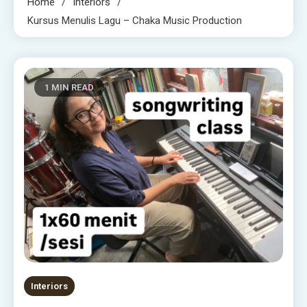
Home
Interiors
Kursus Menulis Lagu – Chaka Music Production
1 MIN READ
Interiors