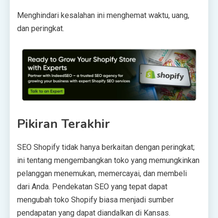
Menghindari kesalahan ini menghemat waktu, uang,
dan peringkat.
Pikiran Terakhir
SEO Shopify tidak hanya berkaitan dengan peringkat;
ini tentang mengembangkan toko yang memungkinkan
pelanggan menemukan, memercayai, dan membeli
dari Anda. Pendekatan SEO yang tepat dapat
mengubah toko Shopify biasa menjadi sumber
pendapatan yang dapat diandalkan di Kansas.