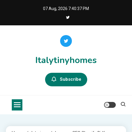
Skip
07 Aug, 2026
7:40:38 PM
to
content
Italytinyhomes
Subscribe