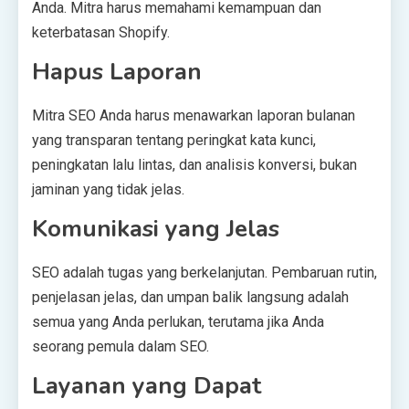
Anda. Mitra harus memahami kemampuan dan
keterbatasan Shopify.
Hapus Laporan
Mitra SEO Anda harus menawarkan laporan bulanan
yang transparan tentang peringkat kata kunci,
peningkatan lalu lintas, dan analisis konversi, bukan
jaminan yang tidak jelas.
Komunikasi yang Jelas
SEO adalah tugas yang berkelanjutan. Pembaruan rutin,
penjelasan jelas, dan umpan balik langsung adalah
semua yang Anda perlukan, terutama jika Anda
seorang pemula dalam SEO.
Layanan yang Dapat