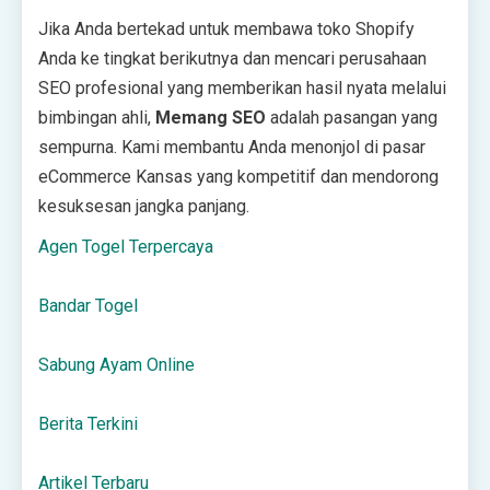
Jika Anda bertekad untuk membawa toko Shopify
Anda ke tingkat berikutnya dan mencari perusahaan
SEO profesional yang memberikan hasil nyata melalui
bimbingan ahli,
Memang SEO
adalah pasangan yang
sempurna. Kami membantu Anda menonjol di pasar
eCommerce Kansas yang kompetitif dan mendorong
kesuksesan jangka panjang.
Agen Togel Terpercaya
Bandar Togel
Sabung Ayam Online
Berita Terkini
Artikel Terbaru