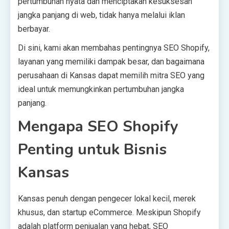
pertumbuhan nyata dan menciptakan kesuksesan
jangka panjang di web, tidak hanya melalui iklan
berbayar.
Di sini, kami akan membahas pentingnya SEO Shopify,
layanan yang memiliki dampak besar, dan bagaimana
perusahaan di Kansas dapat memilih mitra SEO yang
ideal untuk memungkinkan pertumbuhan jangka
panjang.
Mengapa SEO Shopify
Penting untuk Bisnis
Kansas
Kansas penuh dengan pengecer lokal kecil, merek
khusus, dan startup eCommerce. Meskipun Shopify
adalah platform penjualan yang hebat, SEO