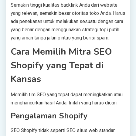
Semakin tinggi kualitas backlink Anda dari website
yang relevan, semakin besar otoritas toko Anda. Harus
ada penekanan untuk melakukan sesuatu dengan cara
yang benar dengan menggunakan strategi topi putih
yang aman tanpa jalan pintas yang berisi spam.
Cara Memilih Mitra SEO
Shopify yang Tepat di
Kansas
Memilih tim SEO yang tepat dapat meningkatkan atau
menghancurkan hasil Anda. Inilah yang harus dicari:
Pengalaman Shopify
SEO Shopify tidak seperti SEO situs web standar