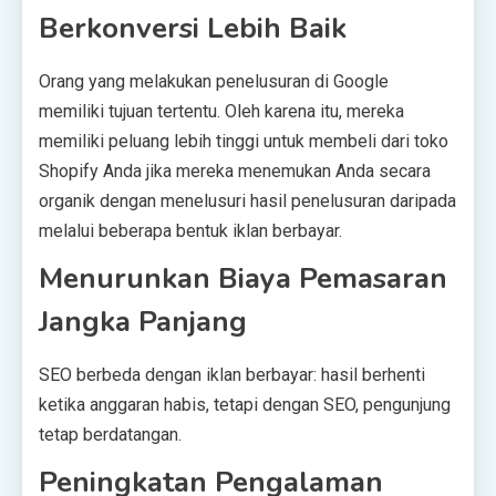
Berkonversi Lebih Baik
Orang yang melakukan penelusuran di Google
memiliki tujuan tertentu. Oleh karena itu, mereka
memiliki peluang lebih tinggi untuk membeli dari toko
Shopify Anda jika mereka menemukan Anda secara
organik dengan menelusuri hasil penelusuran daripada
melalui beberapa bentuk iklan berbayar.
Menurunkan Biaya Pemasaran
Jangka Panjang
SEO berbeda dengan iklan berbayar: hasil berhenti
ketika anggaran habis, tetapi dengan SEO, pengunjung
tetap berdatangan.
Peningkatan Pengalaman