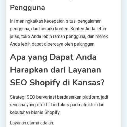
Pengguna
Ini meningkatkan kecepatan situs, pengalaman
pengguna, dan hierarki konten. Konten Anda lebih
jelas, toko Anda lebih ramah pengguna, dan merek
Anda lebih dapat dipercaya oleh pelanggan.
Apa yang Dapat Anda
Harapkan dari Layanan
SEO Shopify di Kansas?
Strategi SEO bervariasi berdasarkan platform, jadi
rencana yang efektif berfokus pada struktur dan
kebutuhan bisnis Shopify.
Layanan utama adalah: