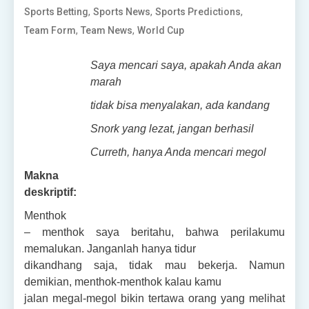
,
,
,
Sports Betting
Sports News
Sports Predictions
,
,
Team Form
Team News
World Cup
Saya mencari saya, apakah Anda akan
marah
tidak bisa menyalakan, ada kandang
Snork yang lezat, jangan berhasil
Curreth, hanya Anda mencari megol
Makna
deskriptif:
Menthok
– menthok saya beritahu, bahwa perilakumu
memalukan. Janganlah hanya tidur
dikandhang saja, tidak mau bekerja. Namun
demikian, menthok-menthok kalau kamu
jalan megal-megol bikin tertawa orang yang melihat