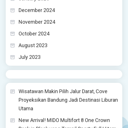
December 2024
November 2024
October 2024
August 2023
July 2023
Wisatawan Makin Pilih Jalur Darat, Cove
Proyeksikan Bandung Jadi Destinasi Liburan
Utama
New Arrival! MIDO Multifort 8 One Crown