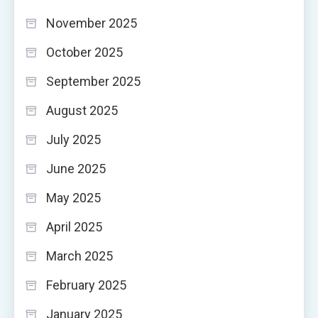
November 2025
October 2025
September 2025
August 2025
July 2025
June 2025
May 2025
April 2025
March 2025
February 2025
January 2025