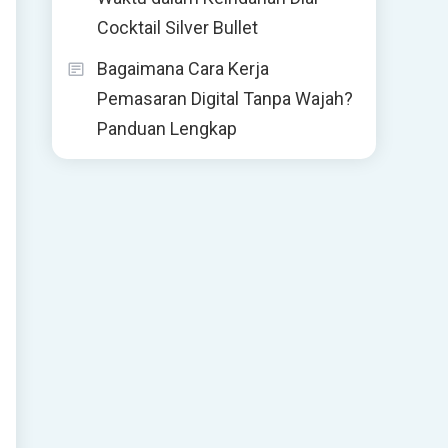
Cocktail Silver Bullet
Bagaimana Cara Kerja
Pemasaran Digital Tanpa Wajah?
Panduan Lengkap