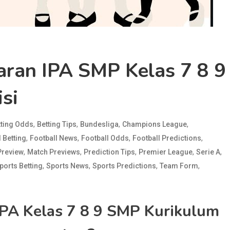
aran IPA SMP Kelas 7 8 9
si
,
,
,
,
tting Odds
Betting Tips
Bundesliga
Champions League
,
,
,
,
 Betting
Football News
Football Odds
Football Predictions
,
,
,
,
,
Preview
Match Previews
Prediction Tips
Premier League
Serie A
,
,
,
,
ports Betting
Sports News
Sports Predictions
Team Form
IPA Kelas 7 8 9 SMP Kurikulum