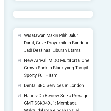
Wisatawan Makin Pilih Jalur
Darat, Cove Proyeksikan Bandung
Jadi Destinasi Liburan Utama
New Arrival! MIDO Multifort 8 One
Crown Back in Black yang Tampil
Sporty Full Hitam
Dental SEO Services in London
Hands-On Review Seiko Presage
GMT SSK049J1: Membaca
Waktu dalam Keindahan Dial