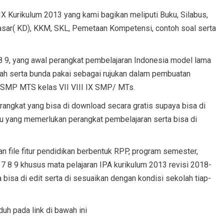
IX Kurikulum 2013 yang kami bagikan meliputi Buku, Silabus,
sar( KD), KKM, SKL, Pemetaan Kompetensi, contoh soal serta
 8 9, yang awal perangkat pembelajaran Indonesia model lama
ayah serta bunda pakai sebagai rujukan dalam pembuatan
g SMP MTS kelas VII VIII IX SMP/ MTs.
rangkat yang bisa di download secara gratis supaya bisa di
ru yang memerlukan perangkat pembelajaran serta bisa di
n file fitur pendidikan berbentuk RPP, program semester,
7 8 9 khusus mata pelajaran IPA kurikulum 2013 revisi 2018-
a bisa di edit serta di sesuaikan dengan kondisi sekolah tiap-
h pada link di bawah ini