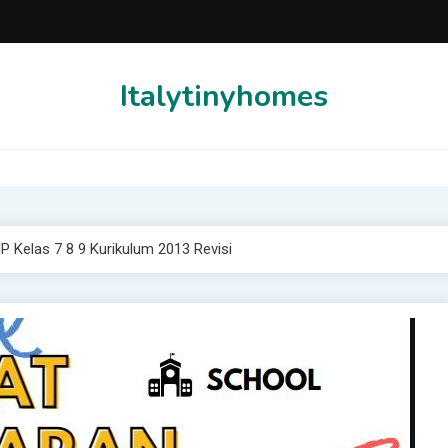
Italytinyhomes
 Kelas 7 8 9 Kurikulum 2013 Revisi