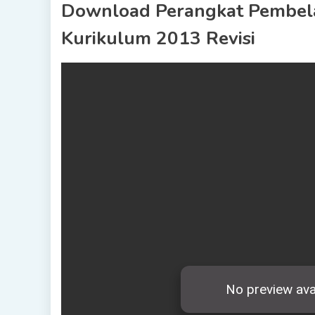
Download Perangkat Pembela
Kurikulum 2013 Revisi