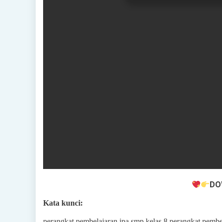
DO
Kata kunci:
perangkat pembelajaran ipa smp kelas 8 perangkat pembel