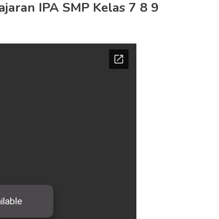
jaran IPA SMP Kelas 7 8 9