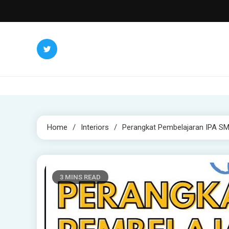
Skip
to
content
Home
Interiors
Perangkat Pembelajaran IPA SMP
3 MINS READ