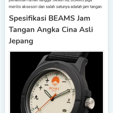
merilis aksesori dan salah satunya adalah jam tangan.
Spesifikasi BEAMS Jam
Tangan Angka Cina Asli
Jepang