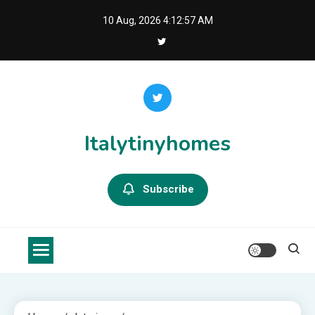
Skip
10 Aug, 2026
4:12:58 AM
to
content
Italytinyhomes
Subscribe