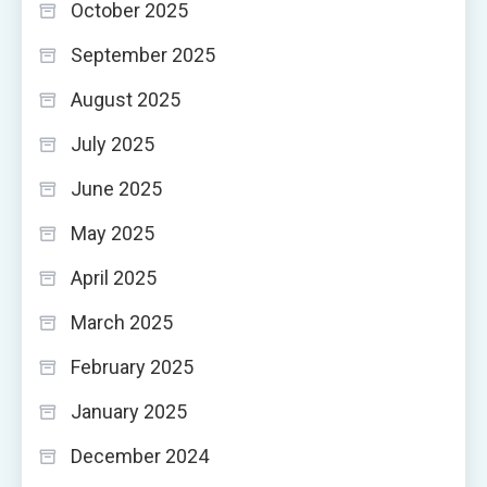
October 2025
September 2025
August 2025
July 2025
June 2025
May 2025
April 2025
March 2025
February 2025
January 2025
December 2024