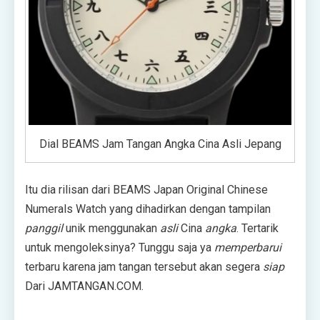
Dial BEAMS Jam Tangan Angka Cina Asli Jepang
Itu dia rilisan dari BEAMS Japan Original Chinese
Numerals Watch yang dihadirkan dengan tampilan
panggil
unik menggunakan
asli
Cina
angka
. Tertarik
untuk mengoleksinya? Tunggu saja ya
memperbarui
terbaru karena jam tangan tersebut akan segera
siap
Dari
JAMTANGAN.COM
.