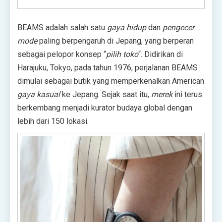
BEAMS adalah salah satu
gaya hidup
dan
pengecer
mode
paling berpengaruh di Jepang, yang berperan
sebagai pelopor konsep “
pilih toko
“. Didirikan di
Harajuku, Tokyo, pada tahun 1976, perjalanan BEAMS
dimulai sebagai butik yang memperkenalkan American
gaya kasual
ke Jepang. Sejak saat itu,
merek
ini terus
berkembang menjadi kurator budaya global dengan
lebih dari 150 lokasi.