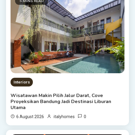
5 MINS READ
Interiors
Wisatawan Makin Pilih Jalur Darat, Cove
Proyeksikan Bandung Jadi Destinasi Liburan
Utama
0
6 August 2026
italyhomes