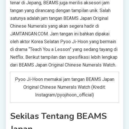
tenar di Jepang, BEAMS juga merilis aksesori jam
tangan yang dirancang dengan tampilan unik. Salah
satunya adalah jam tangan BEAMS Japan Original
Chinese Numerals yang akan segera hadir di
JAMTANGAN.COM
. Jam tangan ini bahkan dipakai
oleh aktor Korea Selatan Pyoo Ji-Hoon yang bermain
di drama “Teach You a Lesson” yang sedang tayang di
Netflix. Berikut tampilan dan spesifikasi lebih lengkap
dari BEAMS Japan Original Chinese Numerals Watch.
Pyoo Ji-Hoon memakai jam tangan BEAMS Japan
Original Chinese Numerals Watch (Kredit:
Instagram/pyojihoon_official)
Sekilas Tentang BEAMS