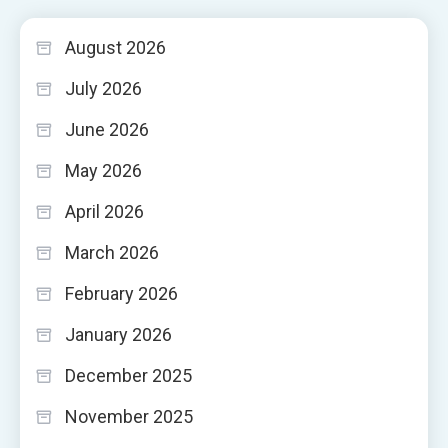
August 2026
July 2026
June 2026
May 2026
April 2026
March 2026
February 2026
January 2026
December 2025
November 2025