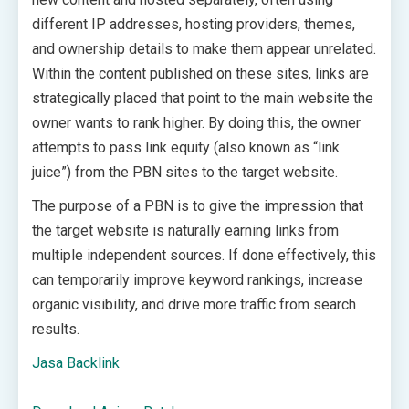
different IP addresses, hosting providers, themes,
and ownership details to make them appear unrelated.
Within the content published on these sites, links are
strategically placed that point to the main website the
owner wants to rank higher. By doing this, the owner
attempts to pass link equity (also known as “link
juice”) from the PBN sites to the target website.
The purpose of a PBN is to give the impression that
the target website is naturally earning links from
multiple independent sources. If done effectively, this
can temporarily improve keyword rankings, increase
organic visibility, and drive more traffic from search
results.
Jasa Backlink